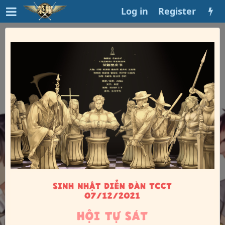
Log in
Register