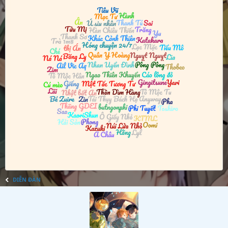
DIỄN ĐÀN