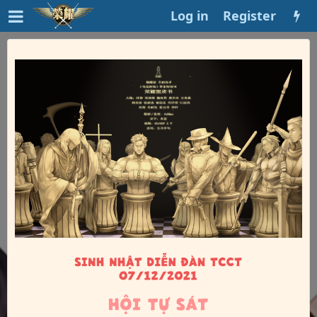
Log in
Register