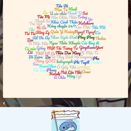
DIỄN ĐÀN