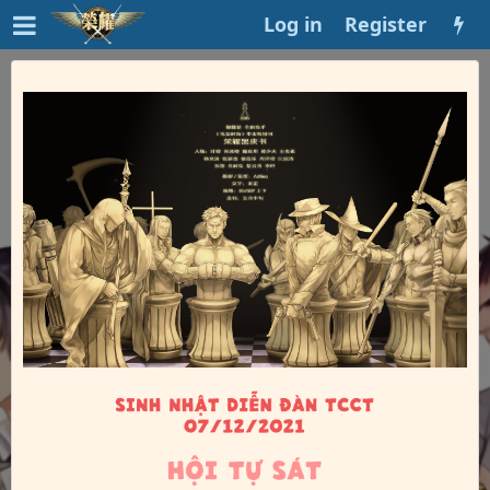
Log in
Register