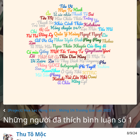
[Project] Hoa Lạc Hồng Trần - Mừng SN Trương Giai Lạc 2023
Những người đã thích bình luận số 1
Thu Tô Mộc
8/9/24