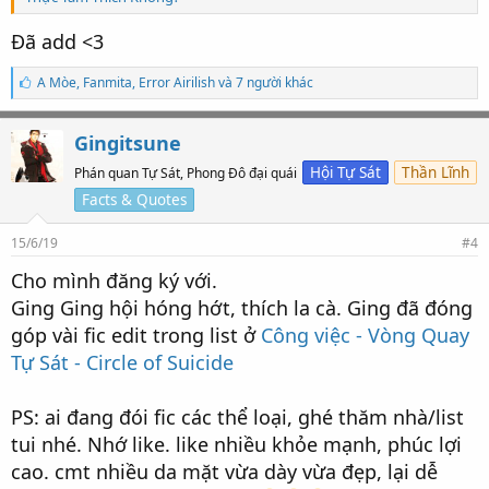
Đã add <3
S
A Mòe
,
Fanmita
,
Error Airilish và 7 người khác
ố
l
ư
Gingitsune
ợ
t
Hội Tự Sát
Thần Lĩnh
Phán quan Tự Sát, Phong Đô đại quái
t
Facts & Quotes
h
í
c
15/6/19
#4
h
:
Cho mình đăng ký với.
Ging Ging hội hóng hớt, thích la cà. Ging đã đóng
góp vài fic edit trong list ở
Công việc - Vòng Quay
Tự Sát - Circle of Suicide
PS: ai đang đói fic các thể loại, ghé thăm nhà/list
tui nhé. Nhớ like. like nhiều khỏe mạnh, phúc lợi
cao. cmt nhiều da mặt vừa dày vừa đẹp, lại dễ