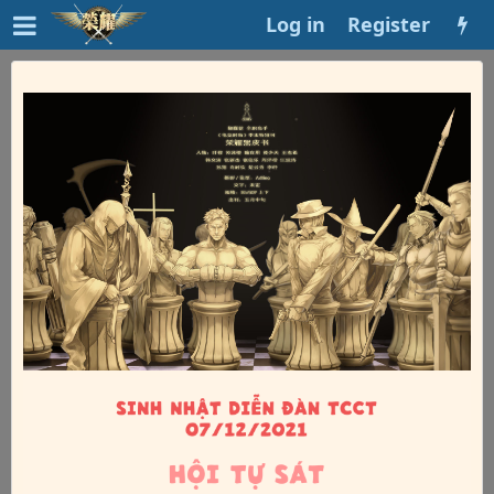
Log in
Register