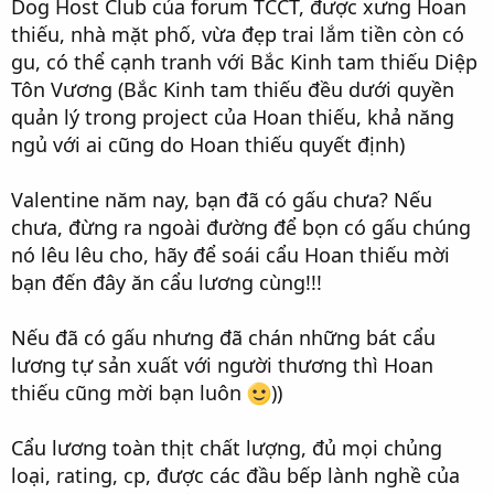
Dog Host Club của forum TCCT, được xưng Hoan
thiếu, nhà mặt phố, vừa đẹp trai lắm tiền còn có
gu, có thể cạnh tranh với Bắc Kinh tam thiếu Diệp
Tôn Vương (Bắc Kinh tam thiếu đều dưới quyền
quản lý trong project của Hoan thiếu, khả năng
ngủ với ai cũng do Hoan thiếu quyết định)
Valentine năm nay, bạn đã có gấu chưa? Nếu
chưa, đừng ra ngoài đường để bọn có gấu chúng
nó lêu lêu cho, hãy để soái cẩu Hoan thiếu mời
bạn đến đây ăn cẩu lương cùng!!!
Nếu đã có gấu nhưng đã chán những bát cẩu
lương tự sản xuất với người thương thì Hoan
thiếu cũng mời bạn luôn
))
Cẩu lương toàn thịt chất lượng, đủ mọi chủng
loại, rating, cp, được các đầu bếp lành nghề của