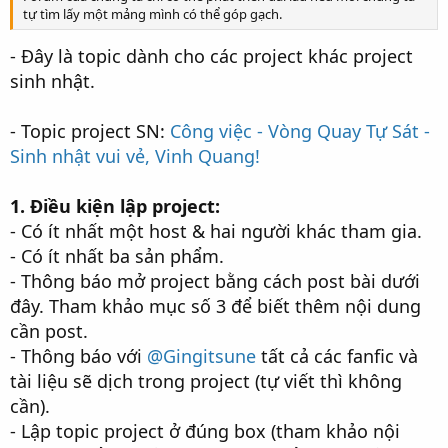
tự tìm lấy một mảng mình có thể góp gạch.
- Đây là topic dành cho các project khác project
sinh nhật.
- Topic project SN:
Công việc - Vòng Quay Tự Sát -
Sinh nhật vui vẻ, Vinh Quang!
1. Điều kiện lập project:
- Có ít nhất một host & hai người khác tham gia.
- Có ít nhất ba sản phẩm.
- Thông báo mở project bằng cách post bài dưới
đây. Tham khảo mục số 3 để biết thêm nội dung
cần post.
- Thông báo với
@Gingitsune
tất cả các fanfic và
tài liệu sẽ dịch trong project (tự viết thì không
cần).
- Lập topic project ở đúng box (tham khảo nội