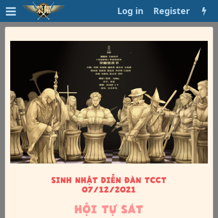
Log in
Register