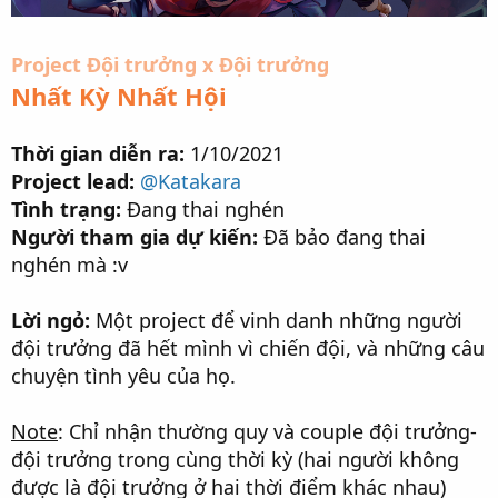
Project Đội trưởng x Đội trưởng
Nhất Kỳ Nhất Hội
Thời gian diễn ra:
1/10/2021
Project lead:
@Katakara
Tình trạng:
Đang thai nghén
Người tham gia dự kiến:
Đã bảo đang thai
nghén mà :v
Lời ngỏ:
Một project để vinh danh những người
đội trưởng đã hết mình vì chiến đội, và những câu
chuyện tình yêu của họ.
Note
: Chỉ nhận thường quy và couple đội trưởng-
đội trưởng trong cùng thời kỳ (hai người không
được là đội trưởng ở hai thời điểm khác nhau)