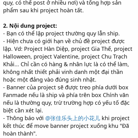
quy, có thể post ở nhiều nơi) và tổng hợp sản
phẩm sau khi project hoàn tất.
2. Nội dung project:
- Bạn có thể lập project thường quy lẫn ship.
- Hiện chưa có giới hạn về chủ đề project được
lập. Vd: Project Hàn Diệp, project Gia Thế, project
Halloween, project Valentine, project Chu Trạch
Khải... Chỉ cần có hàng & nhân lực là có thể làm,
không nhất thiết phải vinh danh một đại thần
hoặc một đảng vào đúng sinh nhật.
- Banner của project sẽ được treo phía dưới box
Fanmade nếu là ship và phía trên box Chính văn
nếu là thường quy, trừ trường hợp có yếu tố đặc
biệt cần xét lại.
- Thông báo với
@张佳乐头上的小花儿
khi project
kết thúc để move banner project xuống khu "Đã
hoàn thành".